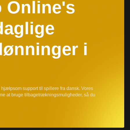
o Online's
daglige
lønninger i
og hjælpsom support til spillere fra dansk. Vores
mme at bruge tilbagetrækningsmuligheder, så du