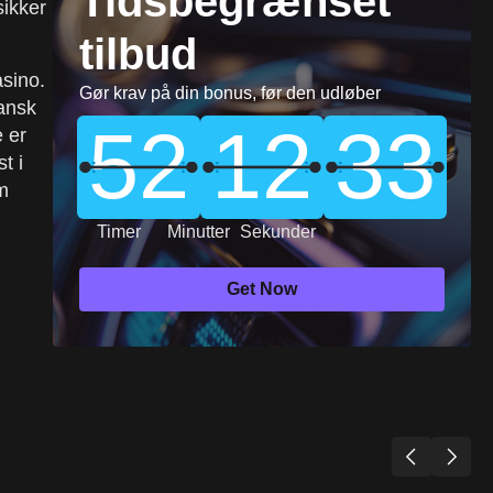
Tidsbegrænset
sikker
tilbud
asino.
Gør krav på din bonus, før den udløber
dansk
52
12
31
e er
t i
om
Timer
Minutter
Sekunder
Get Now