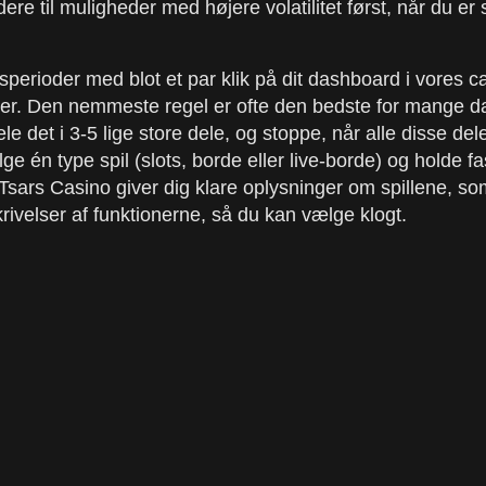
dere til muligheder med højere volatilitet først, når du er 
sperioder med blot et par klik på dit dashboard i vores c
e efter. Den nemmeste regel er ofte den bedste for mange 
e det i 3-5 lige store dele, og stoppe, når alle disse del
e én type spil (slots, borde eller live-borde) og holde fas
. Tsars Casino giver dig klare oplysninger om spillene, s
skrivelser af funktionerne, så du kan vælge klogt.