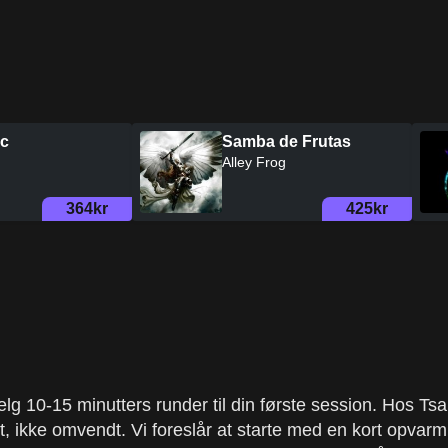
s Fruits
5x Magic
Banshee
142kr
364kr
lg 10-15 minutters runder til din første session. Hos Tsa
t, ikke omvendt. Vi foreslår at starte med en kort opvar