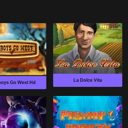
La Dolce Vita
oys Go West Hd