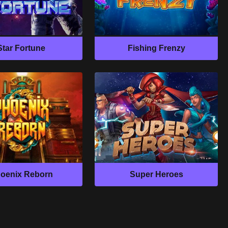
Star Fortune
Fishing Frenzy
oenix Reborn
Super Heroes