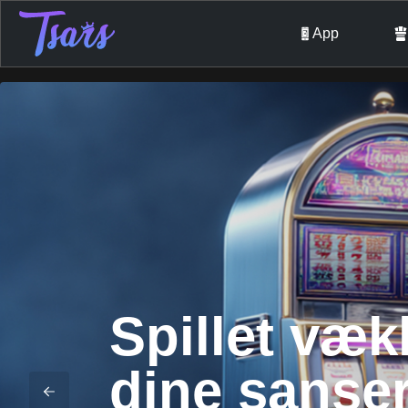
App
Spillet væk
dine sanse