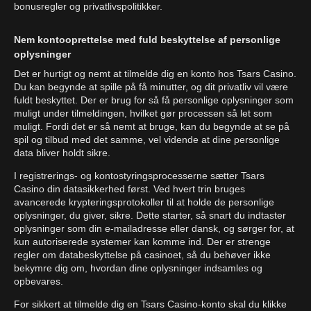
bonusregler og privatlivspolitikker.
Nem kontooprettelse med fuld beskyttelse af personlige
oplysninger
Det er hurtigt og nemt at tilmelde dig en konto hos Tsars Casino.
Du kan begynde at spille på få minutter, og dit privatliv vil være
fuldt beskyttet. Der er brug for så få personlige oplysninger som
muligt under tilmeldingen, hvilket gør processen så let som
muligt. Fordi det er så nemt at bruge, kan du begynde at se på
spil og tilbud med det samme, vel vidende at dine personlige
data bliver holdt sikre.
I registrerings- og kontostyringsprocesserne sætter Tsars
Casino din datasikkerhed først. Ved hvert trin bruges
avancerede krypteringsprotokoller til at holde de personlige
oplysninger, du giver, sikre. Dette starter, så snart du indtaster
oplysninger som din e-mailadresse eller dansk, og sørger for, at
kun autoriserede systemer kan komme ind. Der er strenge
regler om databeskyttelse på casinoet, så du behøver ikke
bekymre dig om, hvordan dine oplysninger indsamles og
opbevares.
For sikkert at tilmelde dig en Tsars Casino-konto skal du klikke