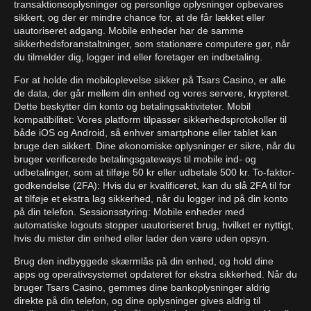
transaktionsoplysninger og personlige oplysninger opbevares
sikkert, og der er mindre chance for, at de får lækket eller
uautoriseret adgang. Mobile enheder har de samme
sikkerhedsforanstaltninger, som stationære computere gør, når
du tilmelder dig, logger ind eller foretager en indbetaling.
For at holde din mobiloplevelse sikker på Tsars Casino, er alle
de data, der går mellem din enhed og vores servere, krypteret.
Dette beskytter din konto og betalingsaktiviteter. Mobil
kompatibilitet: Vores platform tilpasser sikkerhedsprotokoller til
både iOS og Android, så enhver smartphone eller tablet kan
bruge den sikkert. Dine økonomiske oplysninger er sikre, når du
bruger verificerede betalingsgateways til mobile ind- og
udbetalinger, som at tilføje 50 kr eller udbetale 500 kr. To-faktor-
godkendelse (2FA): Hvis du er kvalificeret, kan du slå 2FA til for
at tilføje et ekstra lag sikkerhed, når du logger ind på din konto
på din telefon. Sessionsstyring: Mobile enheder med
automatiske logouts stopper uautoriseret brug, hvilket er nyttigt,
hvis du mister din enhed eller lader den være uden opsyn.
Brug den indbyggede skærmlås på din enhed, og hold dine
apps og operativsystemet opdateret for ekstra sikkerhed. Når du
bruger Tsars Casino, gemmes dine bankoplysninger aldrig
direkte på din telefon, og dine oplysninger gives aldrig til