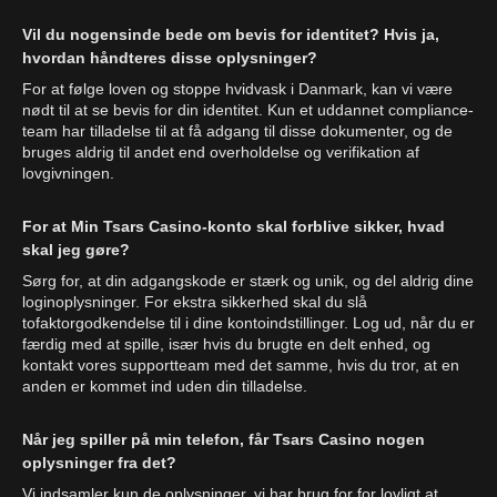
Vil du nogensinde bede om bevis for identitet? Hvis ja,
hvordan håndteres disse oplysninger?
For at følge loven og stoppe hvidvask i Danmark, kan vi være
nødt til at se bevis for din identitet. Kun et uddannet compliance-
team har tilladelse til at få adgang til disse dokumenter, og de
bruges aldrig til andet end overholdelse og verifikation af
lovgivningen.
For at Min Tsars Casino-konto skal forblive sikker, hvad
skal jeg gøre?
Sørg for, at din adgangskode er stærk og unik, og del aldrig dine
loginoplysninger. For ekstra sikkerhed skal du slå
tofaktorgodkendelse til i dine kontoindstillinger. Log ud, når du er
færdig med at spille, især hvis du brugte en delt enhed, og
kontakt vores supportteam med det samme, hvis du tror, at en
anden er kommet ind uden din tilladelse.
Når jeg spiller på min telefon, får Tsars Casino nogen
oplysninger fra det?
Vi indsamler kun de oplysninger, vi har brug for for lovligt at