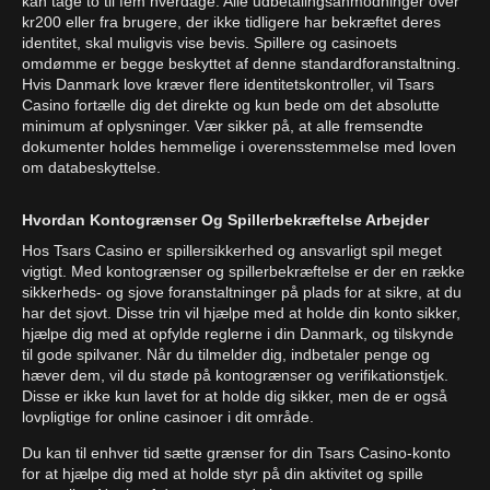
kan tage to til fem hverdage. Alle udbetalingsanmodninger over
kr200 eller fra brugere, der ikke tidligere har bekræftet deres
identitet, skal muligvis vise bevis. Spillere og casinoets
omdømme er begge beskyttet af denne standardforanstaltning.
Hvis Danmark love kræver flere identitetskontroller, vil Tsars
Casino fortælle dig det direkte og kun bede om det absolutte
minimum af oplysninger. Vær sikker på, at alle fremsendte
dokumenter holdes hemmelige i overensstemmelse med loven
om databeskyttelse.
Hvordan Kontogrænser Og Spillerbekræftelse Arbejder
Hos Tsars Casino er spillersikkerhed og ansvarligt spil meget
vigtigt. Med kontogrænser og spillerbekræftelse er der en række
sikkerheds- og sjove foranstaltninger på plads for at sikre, at du
har det sjovt. Disse trin vil hjælpe med at holde din konto sikker,
hjælpe dig med at opfylde reglerne i din Danmark, og tilskynde
til gode spilvaner. Når du tilmelder dig, indbetaler penge og
hæver dem, vil du støde på kontogrænser og verifikationstjek.
Disse er ikke kun lavet for at holde dig sikker, men de er også
lovpligtige for online casinoer i dit område.
Du kan til enhver tid sætte grænser for din Tsars Casino-konto
for at hjælpe dig med at holde styr på din aktivitet og spille