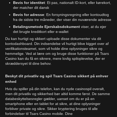
Bevis for identitet
: Et pas, nationalt ID-kort, eller kørekort,
der matcher dit dansk
Bevis for adresse
: En forsyningsregning eller kontoudtog
fra de sidste tre måneder, der viser din nuværende adresse
Betalingsmetode Ejerskabsdokument
viser, at du ejer
det brugte kreditkort eller e-wallet
Du kan hurtigt og sikkert uploade disse dokumenter via dit
kontodashboard. Din indsendelse vil hurtigt blive kigget over af
verifikationsteamet, som vil holde dine oplysninger sikre og
hemmelige. Ved at lære om og bruge disse funktioner på Tsars
Casino kan du få en sikrere, mere lovlig spiloplevelse, der er
skræddersyet til dine behov.
Beskyt dit privatliv og spil Tsars Casino sikkert på enhver
enhed
Hvis du spiller på din telefon, kan du nyde casinospil overalt,
men dit privatliv og sikkerhed bør altid komme først. De samme
databeskyttelsesregler gælder, uanset om du er på en
smartphone eller en tablet for at sikre, at dine oplysninger
forbliver private og sikre. Sikker kryptering bruges til alle
forbindelser til Tsars Casino mobile. Dine