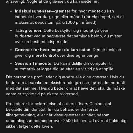
ansvarligt. Nogle af de grænser, du kan sætte, er:
Indskudsgrænser
—grænser for, hvor meget du kan
indbetale hver dag, uge eller måned (for eksempel, sæt et
maksimalt depositum på kr1000 pr. måned).
Tabsgrænser
: Dette beskytter dig mod at gå over
budgettet ved at begrænse det samlede beløb, du mister
over en bestemt tidsperiode.
Grænser for hvor meget du kan satse
: Denne funktion
giver dig mere kontrol over dine egne penge.
Session Timeouts
: Du kan indstille din computer til
automatisk at logge dig ud efter en vis tid på at spille.
Din personlige profil lader dig ændre alle dine grænser. Hvis du
beder om at sænke en eksisterende grænse, gøres det normalt
med det samme. Hvis du beder om at hæve det, skal du måske
vente et stykke tid på ekstra sikkerhed.
Procedurer for bekræftelse af spillere: Tsars Casino skal
bekræfte din identitet, før du behandler din første
tilbagetrækning, eller når visse grænser er nået, såsom
udbetalingsanmodninger over 2500 bitcoin. Ud over at holde dig
sikker, følger dette loven.