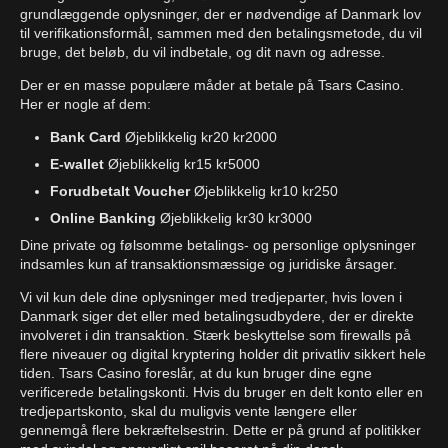
grundlæggende oplysninger, der er nødvendige af Danmark lov
til verifikationsformål, sammen med den betalingsmetode, du vil
bruge, det beløb, du vil indbetale, og dit navn og adresse.
Der er en masse populære måder at betale på Tsars Casino.
Her er nogle af dem:
Bank Card
Øjeblikkelig kr20 kr2000
E-wallet
Øjeblikkelig kr15 kr5000
Forudbetalt Voucher
Øjeblikkelig kr10 kr250
Online Banking
Øjeblikkelig kr30 kr3000
Dine private og følsomme betalings- og personlige oplysninger
indsamles kun af transaktionsmæssige og juridiske årsager.
Vi vil kun dele dine oplysninger med tredjeparter, hvis loven i
Danmark siger det eller med betalingsudbydere, der er direkte
involveret i din transaktion. Stærk beskyttelse som firewalls på
flere niveauer og digital kryptering holder dit privatliv sikkert hele
tiden. Tsars Casino foreslår, at du kun bruger dine egne
verificerede betalingskonti. Hvis du bruger en delt konto eller en
tredjepartskonto, skal du muligvis vente længere eller
gennemgå flere bekræftelsestrin. Dette er på grund af politikker